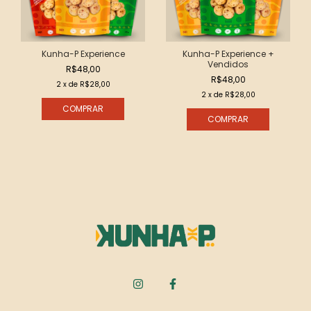
Kunha-P Experience
Kunha-P Experience +
Vendidos
R$48,00
R$48,00
2
x de
R$28,00
2
x de
R$28,00