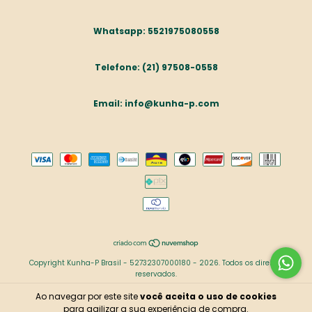
5521975080558
(21) 97508-0558
info@kunha-p.com
Copyright Kunha-P Brasil - 52732307000180 - 2026. Todos os direitos
reservados.
Ao navegar por este site
você aceita o uso de cookies
para agilizar a sua experiência de compra.